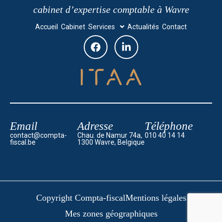
cabinet d’expertise comptable à Wavre
Accueil
Cabinet
Services
Actualités
Contact
Email
Adresse
Téléphone
contact@compta-
Chau. de Namur 74a,
010 40 14 14
fiscal.be
1300 Wavre, Belgique
Copyright Compta-fiscal
Mentions légales
Mes zones géographiques