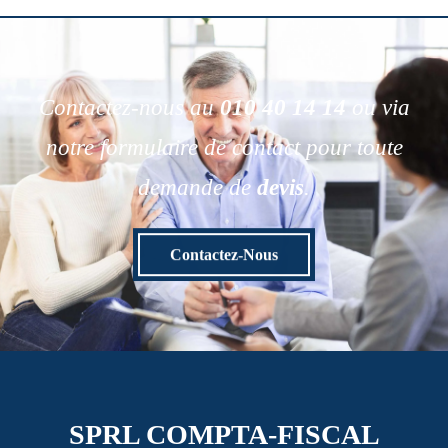
Contactez-nous au
010 40 14 14
ou via
notre formulaire de contact pour toute
demande de
devis
.
Contactez-Nous
SPRL COMPTA-FISCAL