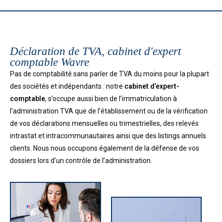
Déclaration de TVA, cabinet d'expert
comptable Wavre
Pas de comptabilité sans parler de TVA du moins pour la plupart
des sociétés et indépendants : notre
cabinet d’expert-
comptable
, s’occupe aussi bien de l’immatriculation à
l’administration TVA que de l’établissement ou de la vérification
de vos déclarations mensuelles ou trimestrielles, des relevés
intrastat et intracommunautaires ainsi que des listings annuels
clients. Nous nous occupons également de la défense de vos
dossiers lors d’un contrôle de l’administration.