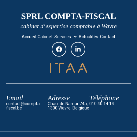
SPRL COMPTA-FISCAL
cabinet d’expertise comptable à Wavre
Accueil
Cabinet
Services
Actualités
Contact
Email
Adresse
Téléphone
contact@compta-
Chau. de Namur 74a,
010 40 14 14
fiscal.be
1300 Wavre, Belgique