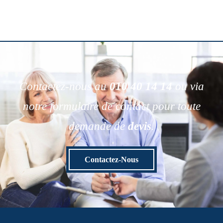
Contactez-nous au
010 40 14 14
ou via
notre formulaire de contact pour toute
demande de
devis
.
Contactez-Nous