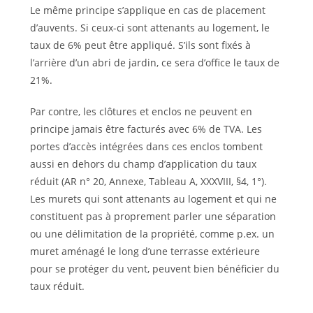
Le même principe s’applique en cas de placement
d’auvents. Si ceux-ci sont attenants au logement, le
taux de 6% peut être appliqué. S’ils sont fixés à
l’arrière d’un abri de jardin, ce sera d’office le taux de
21%.
Par contre, les clôtures et enclos ne peuvent en
principe jamais être facturés avec 6% de TVA. Les
portes d’accès intégrées dans ces enclos tombent
aussi en dehors du champ d’application du taux
réduit (AR n° 20, Annexe, Tableau A, XXXVIII, §4, 1°).
Les murets qui sont attenants au logement et qui ne
constituent pas à proprement parler une séparation
ou une délimitation de la propriété, comme p.ex. un
muret aménagé le long d’une terrasse extérieure
pour se protéger du vent, peuvent bien bénéficier du
taux réduit.