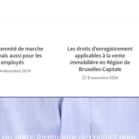
demnité de marche
Les droits d’enregistrement
ais aussi pour les
applicables à la vente
employés
immobilière en Région de
Bruxelles-Capitale
4 décembre 2019
8 novembre 2024
via notre formulaire de contact pou