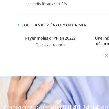
conseils fiscaux certifiés.
VOUS DEVRIEZ ÉGALEMENT AIMER
Payer moins d’IPP en 2022?
Une in
désorm
22 décembre 2021
Contactez-nous au
010 40 14 14
ou 