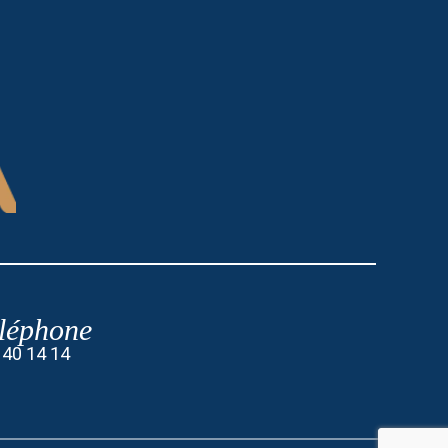
léphone
 40 14 14