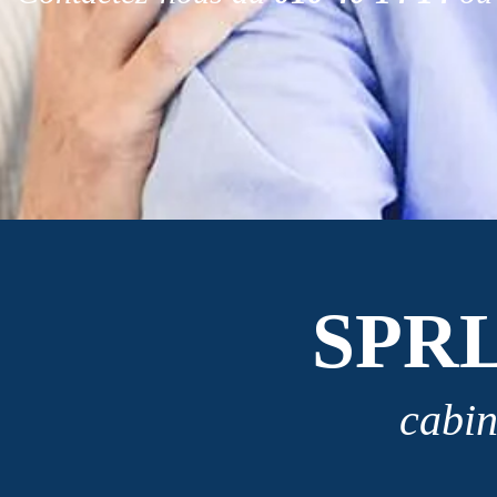
SPR
cabin