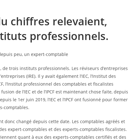
u chiffres relevaient,
stituts professionnels.
, de trois instituts professionnels. Les réviseurs d’entreprises
treprises (IRE). Il y avait également l’IEC, l’Institut des
F, l’Institut professionnel des comptables et fiscalistes
fusion de l’IEC et de l’IPCF est maintenant chose faite, depuis
uis le 1er juin 2019, l’IEC et l’IPCF ont fusionné pour former
rts-comptables.
ont donc changé depuis cette date. Les comptables agréés et
des expert-comptables et des experts-comptables fiscalistes.
viennent quant à eux des experts-comptables certifiés et des