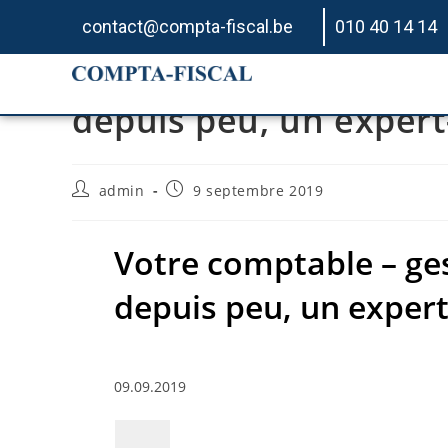
contact@compta-fiscal.be
010 40 14 14
Votre comptable – ges
depuis peu, un exper
admin
9 septembre 2019
Votre comptable – ges
depuis peu, un exper
09.09.2019