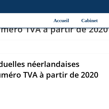
duelles néerlandaises
Accueil
Cabinet
méro TVA à partir de 2020
iduelles néerlandaises
uméro TVA à partir de 2020