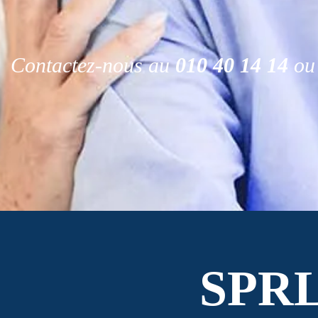
Contactez-nous au
010 40 14 14
ou 
SPR