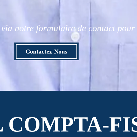
via notre formulaire de contact pou
Contactez-Nous
L COMPTA-FI