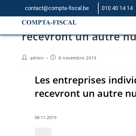
contact@compta-fiscal.be
010 40 14 14
Les entreprises indivi
recevront un autre nu
admin
8 novembre 2019
Les entreprises indiv
recevront un autre n
08.11.2019