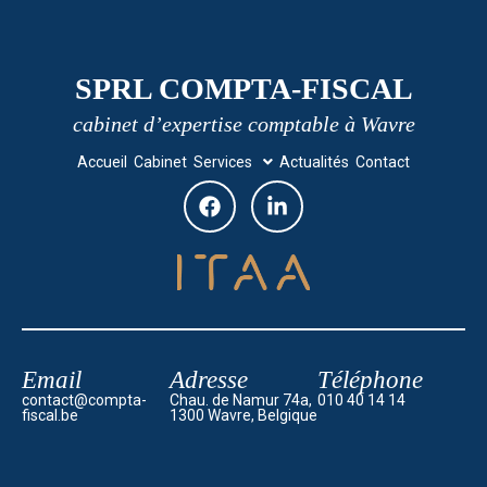
SPRL COMPTA-FISCAL
cabinet d’expertise comptable à Wavre
Accueil
Cabinet
Services
Actualités
Contact
Email
Adresse
Téléphone
contact@compta-
Chau. de Namur 74a,
010 40 14 14
fiscal.be
1300 Wavre, Belgique