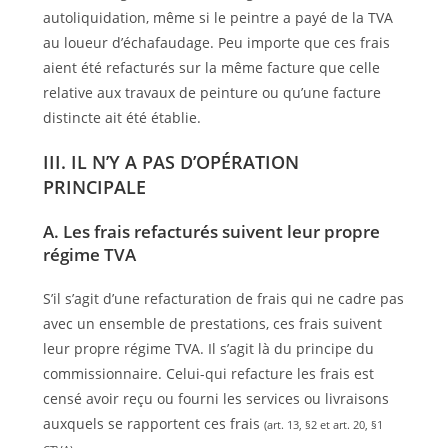
autoliquidation, même si le peintre a payé de la TVA
au loueur d’échafaudage. Peu importe que ces frais
aient été refacturés sur la même facture que celle
relative aux travaux de peinture ou qu’une facture
distincte ait été établie.
III. IL N’Y A PAS D’OPÉRATION
PRINCIPALE
A. Les frais refacturés suivent leur propre
régime TVA
S’il s’agit d’une refacturation de frais qui ne cadre pas
avec un ensemble de prestations, ces frais suivent
leur propre régime TVA. Il s’agit là du principe du
commissionnaire. Celui-qui refacture les frais est
censé avoir reçu ou fourni les services ou livraisons
auxquels se rapportent ces frais
(art. 13, §2 et art. 20, §1