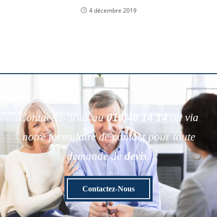
4 décembre 2019
Contactez-nous au
010 40 14 14
ou via
notre formulaire de contact pour toute
demande de
devis
.
Contactez-Nous