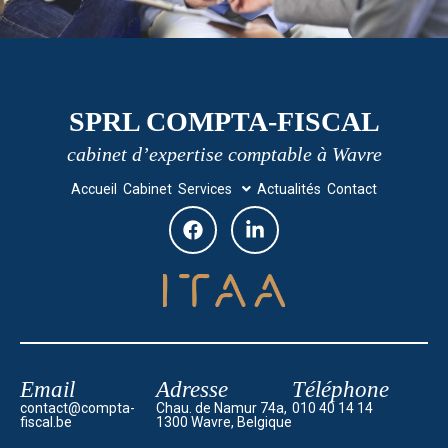
SPRL COMPTA-FISCAL
cabinet d’expertise comptable à Wavre
Accueil
Cabinet
Services
Actualités
Contact
Email
Adresse
Téléphone
contact@compta-
Chau. de Namur 74a,
010 40 14 14
fiscal.be
1300 Wavre, Belgique