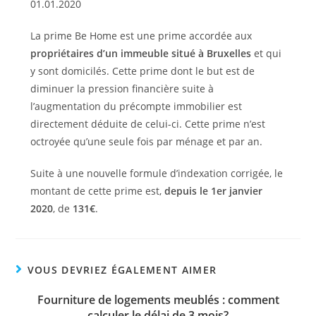
La prime Be Home est une prime accordée aux
propriétaires d’un immeuble situé à Bruxelles
et qui
y sont domicilés. Cette prime dont le but est de
diminuer la pression financière suite à
l’augmentation du précompte immobilier est
directement déduite de celui-ci. Cette prime n’est
octroyée qu’une seule fois par ménage et par an.
Suite à une nouvelle formule d’indexation corrigée, le
montant de cette prime est,
depuis le 1er janvier
2020
, de
131€
.
VOUS DEVRIEZ ÉGALEMENT AIMER
Fourniture de logements meublés : comment
calculer le délai de 3 mois?