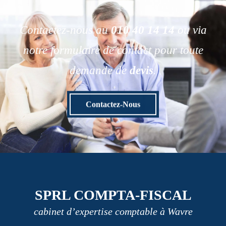
Contactez-nous au
010 40 14 14
ou via
notre formulaire de contact pour toute
demande de
devis
.
Contactez-Nous
SPRL COMPTA-FISCAL
cabinet d’expertise comptable à Wavre