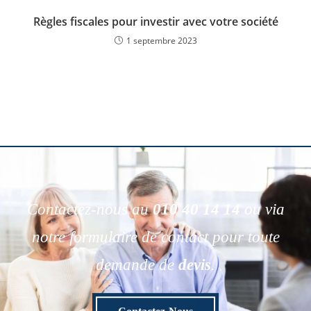
Règles fiscales pour investir avec votre société
1 septembre 2023
Contactez-nous au
010 40 14 14
ou via
notre formulaire de contact pour toute
demande de
devis
.