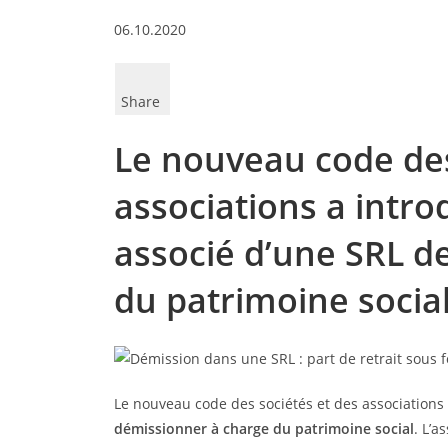
06.10.2020
Share
Le nouveau code des
associations a introd
associé d’une SRL d
du patrimoine social
Le nouveau code des sociétés et des associations a
démissionner à charge du patrimoine social
. L’a