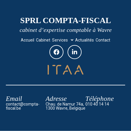
SPRL COMPTA-FISCAL
cabinet d’expertise comptable à Wavre
Accueil
Cabinet
Services
Actualités
Contact
Email
Adresse
Téléphone
contact@compta-
Chau. de Namur 74a,
010 40 14 14
fiscal.be
1300 Wavre, Belgique