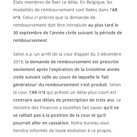
États membres de fixer ce délai. En Belgique, les
modalités de remboursement sont fixées dans l
‘AR
n°4
. Celui-ci précise que la demande de
remboursement doit être introduite
au plus tard le
30 septembre de l’année civile suivant la période de
remboursement
.
Selon e.a. un arrêt de la cour d’appel du 3 décembre
2019,
la demande de remboursement est prescrite
seulement après l’expiration de la troisième année
civile suivant celle au cours de laquelle le ‘fait
générateur’ du remboursement s’est produit
. Selon
la cour,
l’AR n°4
qui prévoit un délai plus court est
contraire aux délais de prescription de trois ans
. Le
ministre des Finances a toutefois fait savoir
qu’il ne
se ralliait pas à la position de la cour et qu’il
pourrait aller en cassation
. Notre bureau vous
tiendra informés de toute évolution à ce propos.