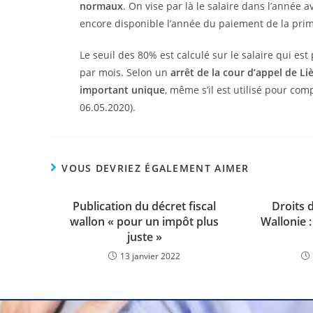
normaux
. On vise par là le salaire dans l’année 
encore disponible l’année du paiement de la prime,
Le seuil des 80% est calculé sur le salaire qui es
par mois. Selon un
arrêt de la cour d’appel de Li
important unique
, même s’il est utilisé pour co
06.05.2020).
VOUS DEVRIEZ ÉGALEMENT AIMER
Publication du décret fiscal
Droits 
wallon « pour un impôt plus
Wallonie 
juste »
13 janvier 2022