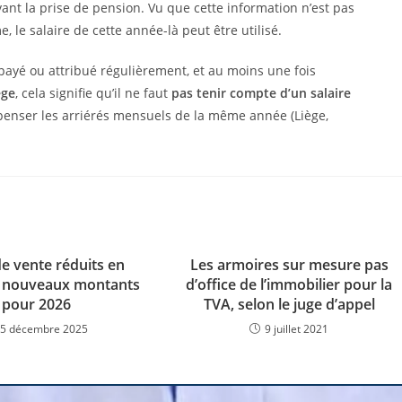
avant la prise de pension. Vu que cette information n’est pas
 le salaire de cette année-là peut être utilisé.
t payé ou attribué régulièrement, et au moins une fois
ège
, cela signifie qu’il ne faut
pas tenir compte d’un salaire
mpenser les arriérés mensuels de la même année (Liège,
de vente réduits en
Les armoires sur mesure pas
: nouveaux montants
d’office de l’immobilier pour la
pour 2026
TVA, selon le juge d’appel
5 décembre 2025
9 juillet 2021