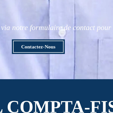
via notre formulaire de contact pou
Contactez-Nous
L COMPTA-FI