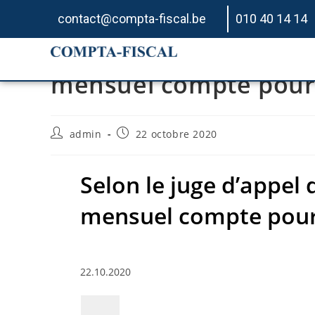
contact@compta-fiscal.be
010 40 14 14
Selon le juge d’appel d
mensuel compte pour 
admin
22 octobre 2020
Selon le juge d’appel d
mensuel compte pour 
22.10.2020