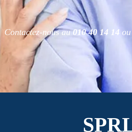
Contactez-nous au
010 40 14 14
ou 
SPR