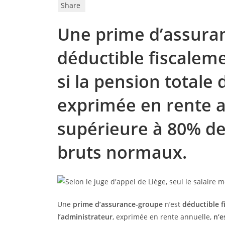
Share
Une prime d’assuran
déductible fiscalem
si la pension totale 
exprimée en rente a
supérieure à 80% de
bruts normaux.
Une
prime d’assurance-groupe
n’est
déductible f
l’administrateur
, exprimée en rente annuelle,
n’e