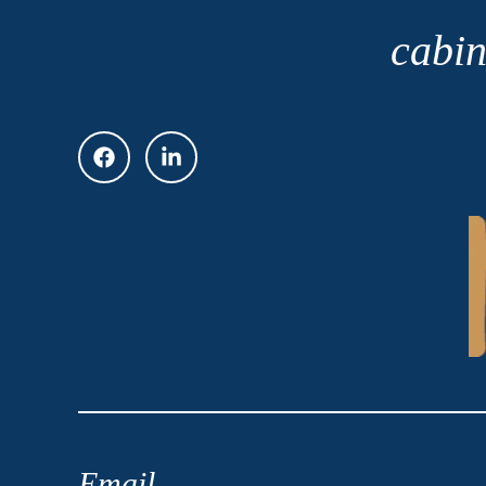
cabin
Email