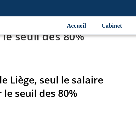
e Liège, seul le salaire
Accueil
Cabinet
le seuil des 80%
e Liège, seul le salaire
le seuil des 80%