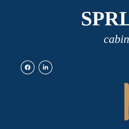
SPR
cabin