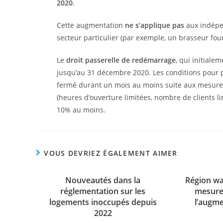
2020
.
Cette augmentation
ne s’applique pas
aux indépen
secteur particulier (par exemple, un brasseur fou
Le
droit passerelle de redémarrage
, qui initiale
jusqu’au 31 décembre 2020. Les conditions pour po
fermé durant un mois au moins suite aux mesures 
(heures d’ouverture limitées, nombre de clients limi
10% au moins.
VOUS DEVRIEZ ÉGALEMENT AIMER
Nouveautés dans la
Région wa
réglementation sur les
mesures
logements inoccupés depuis
l’augme
2022