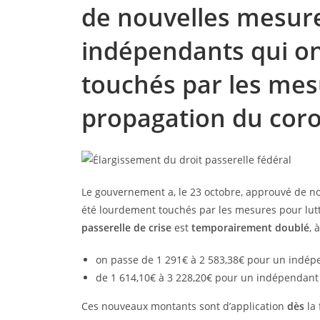
de nouvelles mesure
indépendants qui o
touchés par les mesu
propagation du coro
Le gouvernement a, le 23 octobre, approuvé de n
été lourdement touchés par les mesures pour lutt
passerelle de crise
est
temporairement doublé
, 
on passe de 1 291€ à 2 583,38€ pour un indépe
de 1 614,10€ à 3 228,20€ pour un indépendant 
Ces nouveaux montants sont d’application
dès
la 