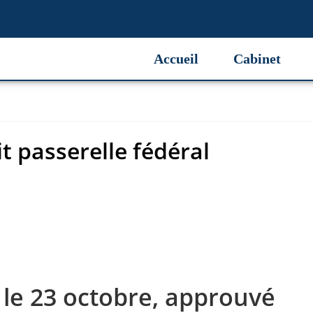
 passerelle fédéral
Accueil
Cabinet
t passerelle fédéral
le 23 octobre, approuvé