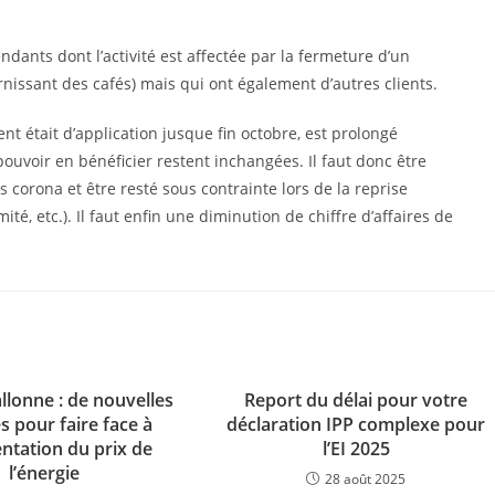
dants dont l’activité est affectée par la fermeture d’un
rnissant des cafés) mais qui ont également d’autres clients.
ment était d’application jusque fin octobre, est prolongé
uvoir en bénéficier restent inchangées. Il faut donc être
corona et être resté sous contrainte lors de la reprise
té, etc.). Il faut enfin une diminution de chiffre d’affaires de
llonne : de nouvelles
Report du délai pour votre
 pour faire face à
déclaration IPP complexe pour
ntation du prix de
l’EI 2025
l’énergie
28 août 2025