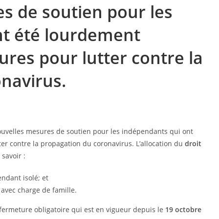
s de soutien pour les
nt été lourdement
res pour lutter contre la
navirus.
ouvelles mesures de soutien pour les indépendants qui ont
er contre la propagation du coronavirus. L’allocation du
droit
à savoir :
ndant isolé; et
avec charge de famille.
fermeture obligatoire qui est en vigueur depuis le
19 octobre