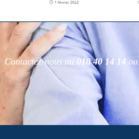
1 février 2022
Contactez-nous au
010 40 14 14
ou 