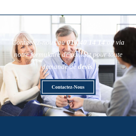
Contactez-nous au
010 40 14 14
ou via
notre formulaire de contact pour toute
demande de
devis
.
Contactez-Nous