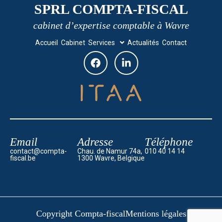
SPRL COMPTA-FISCAL
cabinet d’expertise comptable à Wavre
Accueil
Cabinet
Services
Actualités
Contact
Email
Adresse
Téléphone
contact@compta-
Chau. de Namur 74a,
010 40 14 14
fiscal.be
1300 Wavre, Belgique
Copyright Compta-fiscal
Mentions légales