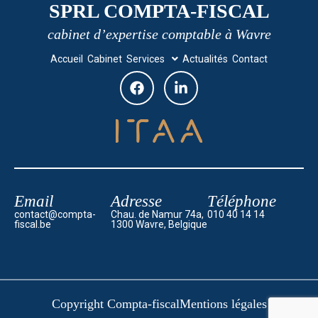
SPRL COMPTA-FISCAL
cabinet d’expertise comptable à Wavre
Accueil
Cabinet
Services
Actualités
Contact
Email
Adresse
Téléphone
contact@compta-
Chau. de Namur 74a,
010 40 14 14
fiscal.be
1300 Wavre, Belgique
Copyright Compta-fiscal
Mentions légales