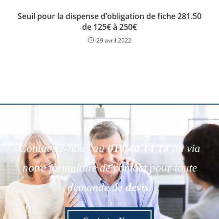
Seuil pour la dispense d’obligation de fiche 281.50
de 125€ à 250€
29 avril 2022
Contactez-nous au
010 40 14 14
ou via
notre formulaire de contact pour toute
demande de
devis
.