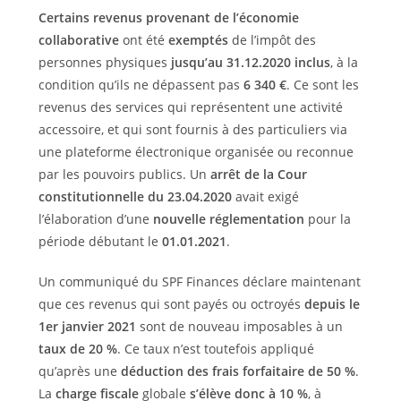
Certains revenus provenant de l’économie
collaborative
ont été
exemptés
de l’impôt des
personnes physiques
jusqu’au 31.12.2020 inclus
, à la
condition qu’ils ne dépassent pas
6 340 €
. Ce sont les
revenus des services qui représentent une activité
accessoire, et qui sont fournis à des particuliers via
une plateforme électronique organisée ou reconnue
par les pouvoirs publics. Un
arrêt de la Cour
constitutionnelle du 23.04.2020
avait exigé
l’élaboration d’une
nouvelle réglementation
pour la
période débutant le
01.01.2021
.
Un communiqué du SPF Finances déclare maintenant
que ces revenus qui sont payés ou octroyés
depuis le
1er janvier 2021
sont de nouveau imposables à un
taux de 20 %
. Ce taux n’est toutefois appliqué
qu’après une
déduction des frais forfaitaire de 50 %
.
La
charge fiscale
globale
s’élève donc à 10 %
, à