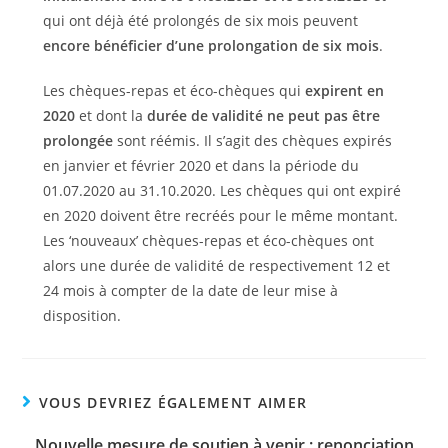
qui ont déjà été prolongés de six mois peuvent
encore bénéficier d’une prolongation de six mois
.
Les chèques-repas et éco-chèques qui
expirent en
2020
et dont la
durée de validité ne peut pas être
prolongée
sont réémis. Il s’agit des chèques expirés
en janvier et février 2020 et dans la période du
01.07.2020 au 31.10.2020. Les chèques qui ont expiré
en 2020 doivent être recréés pour le même montant.
Les ‘nouveaux’ chèques-repas et éco-chèques ont
alors une durée de validité de respectivement 12 et
24 mois à compter de la date de leur mise à
disposition.
VOUS DEVRIEZ ÉGALEMENT AIMER
Nouvelle mesure de soutien à venir : renonciation