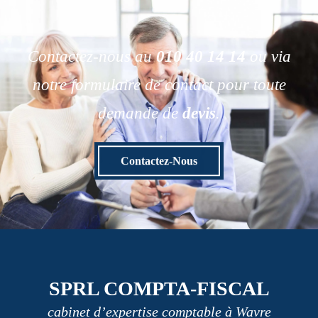
Contactez-nous au
010 40 14 14
ou via
notre formulaire de contact pour toute
demande de
devis
.
Contactez-Nous
SPRL COMPTA-FISCAL
cabinet d’expertise comptable à Wavre