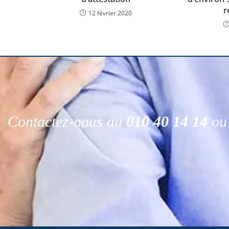
r
12 février 2020
Contactez-nous au
010 40 14 14
ou 