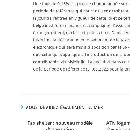
Une taxe de
0,15%
est perçue
chaque année
sur 
période de référence qui court du 1er octobre 
le jour de l’entrée en vigueur de cette loi et se t
belge
(institution financière, compagnie d’assuranc
étranger retient, déclare et paie la taxe. Dans cert
lui-même la déclaration et le paiement de la taxe. 
électronique qui sera mis à disposition par le SP
que celui qui s’applique à l’introduction de la d
contribuable
, via MyMinfin. La taxe doit dans ce c
de la période de référence (31.08.2022 pour la pr
VOUS DEVRIEZ ÉGALEMENT AIMER
Tax shelter : nouveau modèle
ATN logem
d’attestation
d’environ 