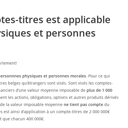
tes-titres est applicable
siques et personnes
personnnes physiques et personnes morales
. Pour ce qui
tres belges qu’étrangers sont visés. Sont visés les comptes-
financiers d’une valeur moyenne imposable de
plus de 1 000
nt les actions, obligations, options et autres produits dérivés
de la valeur imposable moyenne
ne tient pas compte
du
es est ainsi d’application à un compte-titres de 2 000 000€
ont que chacun 400 000€.