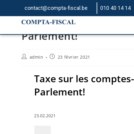
contact@compta-fiscal.be
010 40 14 14
Taxe sur les comptes-
Parlement!
admin
23 février 2021
Taxe sur les comptes-
Parlement!
23.02.2021