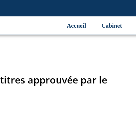
titres approuvée par le
Accueil
Cabinet
titres approuvée par le