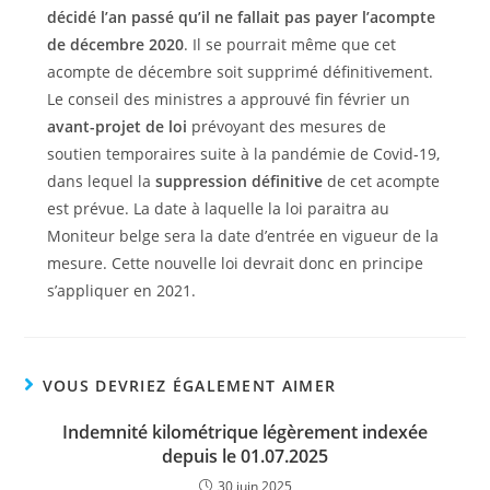
décidé l’an passé qu’il ne fallait pas payer l’acompte
de décembre 2020
. Il se pourrait même que cet
acompte de décembre soit supprimé définitivement.
Le conseil des ministres a approuvé fin février un
avant-projet de loi
prévoyant des mesures de
soutien temporaires suite à la pandémie de Covid-19,
dans lequel la
suppression définitive
de cet acompte
est prévue. La date à laquelle la loi paraitra au
Moniteur belge sera la date d’entrée en vigueur de la
mesure. Cette nouvelle loi devrait donc en principe
s’appliquer en 2021.
VOUS DEVRIEZ ÉGALEMENT AIMER
Indemnité kilométrique légèrement indexée
depuis le 01.07.2025
30 juin 2025