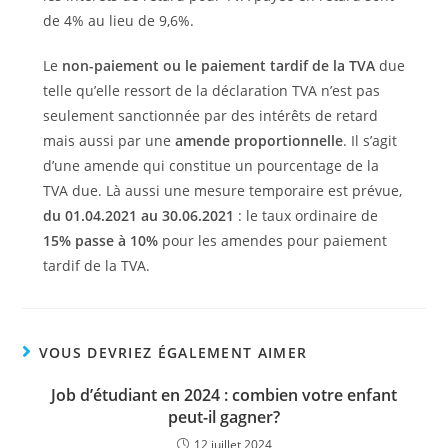
de 4% au lieu de 9,6%.
Le
non-paiement
ou le paiement tardif de la TVA
due
telle qu’elle ressort de la déclaration TVA n’est pas
seulement sanctionnée par des intérêts de retard
mais aussi par une
amende proportionnelle
. Il s’agit
d’une amende qui constitue un pourcentage de la
TVA due. Là aussi une mesure temporaire est prévue,
du 01.04.2021 au 30.06.2021
: le taux ordinaire de
15% passe à 10%
pour les amendes pour paiement
tardif de la TVA.
VOUS DEVRIEZ ÉGALEMENT AIMER
Job d’étudiant en 2024 : combien votre enfant
peut-il gagner?
12 juillet 2024