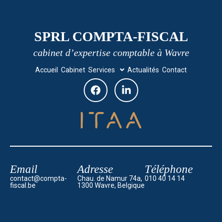
SPRL COMPTA-FISCAL
cabinet d’expertise comptable à Wavre
Accueil
Cabinet
Services
Actualités
Contact
Email
Adresse
Téléphone
contact@compta-
Chau. de Namur 74a,
010 40 14 14
fiscal.be
1300 Wavre, Belgique