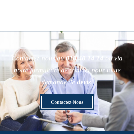
Contactez-nous au
010 40 14 14
ou via
notre formulaire de contact pour toute
demande de
devis
.
Contactez-Nous