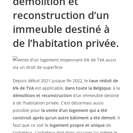
démolition et
reconstruction d’un
immeuble destiné à
de l’habitation privée.
Depuis début 2021 jusque fin 2022, le
taux réduit de
6% de TVA
est applicable,
dans toute la Belgique
, à la
démolition et reconstruction
d’un immeuble destiné
à de l’habitation privée. C’est désormais aussi
possible pour
la vente d’un logement qui a été
construit après qu’un autre bâtiment a été démoli
. Il
faut que ce soit le
logement propre et unique
de
l’acheteur. L’acheteur doit donc occuper lui-même le