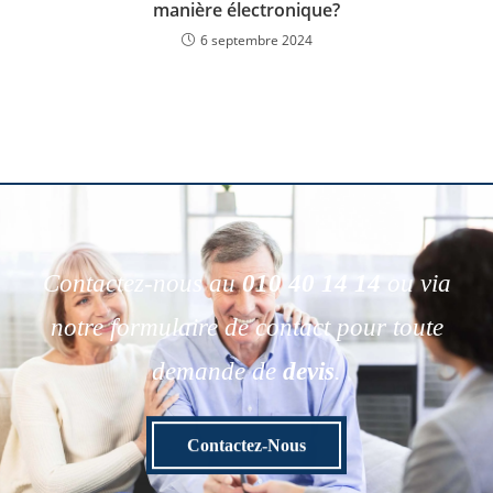
manière électronique?
6 septembre 2024
Contactez-nous au
010 40 14 14
ou via
notre formulaire de contact pour toute
demande de
devis
.
Contactez-Nous