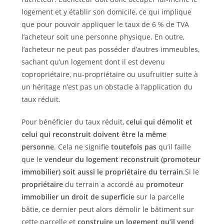
logement et y établir son domicile, ce qui implique
que pour pouvoir appliquer le taux de 6 % de TVA
l’acheteur soit une personne physique. En outre,
l’acheteur ne peut pas posséder d’autres immeubles,
sachant qu’un logement dont il est devenu
copropriétaire, nu-propriétaire ou usufruitier suite à
un héritage n’est pas un obstacle à l’application du
taux réduit.
Pour bénéficier du taux réduit,
celui qui démolit et
celui qui reconstruit doivent être la même
personne
. Cela ne signifie
toutefois pas
qu’il faille
que le
vendeur du logement reconstruit (promoteur
immobilier) soit aussi le propriétaire du terrain
.Si le
propriétaire
du terrain a accordé au
promoteur
immobilier un droit de superficie
sur la parcelle
bâtie, ce dernier peut alors démolir le bâtiment sur
cette parcelle et
construire un logement qu’il vend