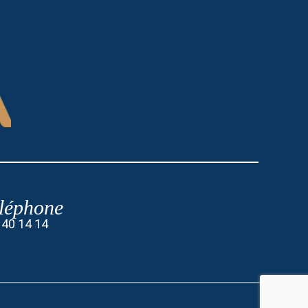
léphone
 40 14 14