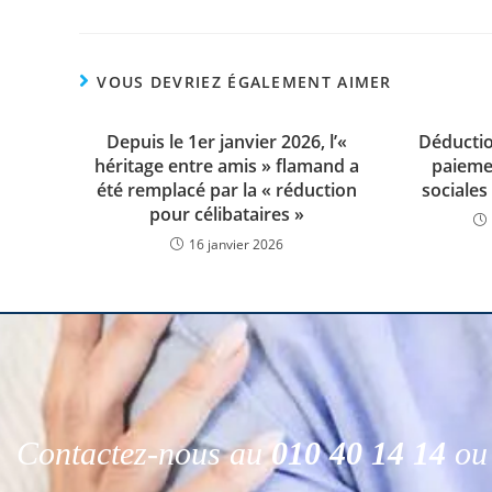
VOUS DEVRIEZ ÉGALEMENT AIMER
Depuis le 1er janvier 2026, l’«
Déductio
héritage entre amis » flamand a
paieme
été remplacé par la « réduction
sociales
pour célibataires »
16 janvier 2026
Contactez-nous au
010 40 14 14
ou 