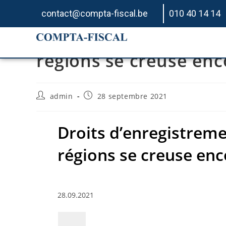
contact@compta-fiscal.be
010 40 14 14
Droits d’enregistrement
régions se creuse enc
admin
28 septembre 2021
Droits d’enregistremen
régions se creuse enc
28.09.2021