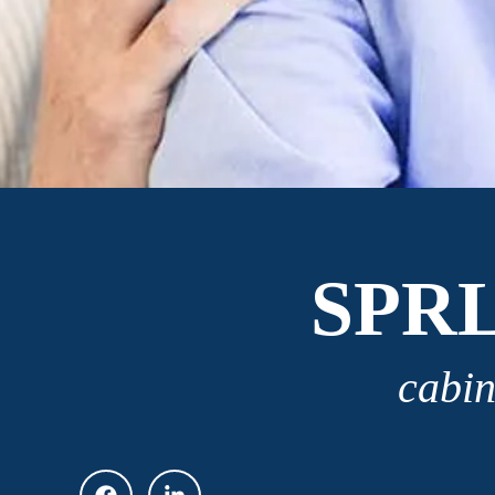
SPR
cabin