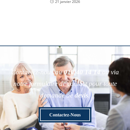
21 janvier 2026
Contactez-nous au
010 40 14 14
ou via
notre formulaire de contact pour toute
demande de
devis
.
Contactez-Nous