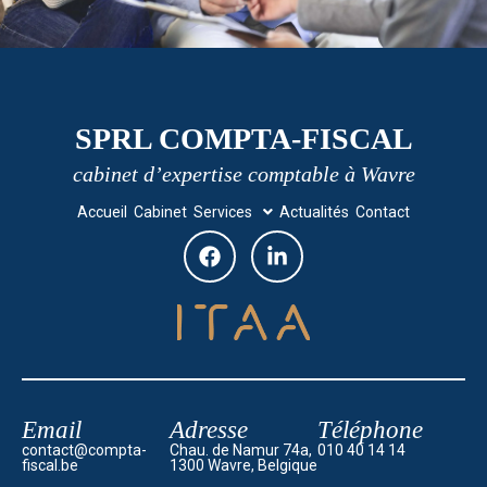
SPRL COMPTA-FISCAL
cabinet d’expertise comptable à Wavre
Accueil
Cabinet
Services
Actualités
Contact
Email
Adresse
Téléphone
contact@compta-
Chau. de Namur 74a,
010 40 14 14
fiscal.be
1300 Wavre, Belgique