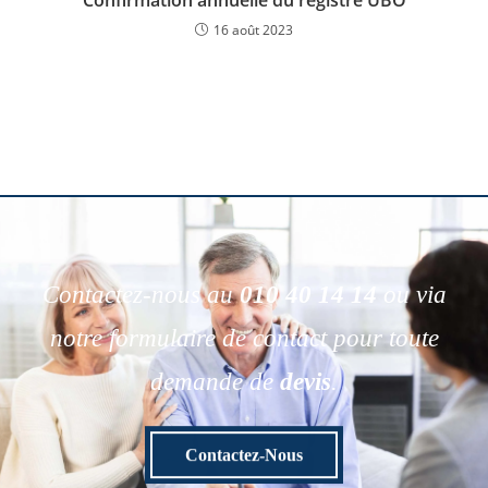
Confirmation annuelle du registre UBO
16 août 2023
Contactez-nous au
010 40 14 14
ou via
notre formulaire de contact pour toute
demande de
devis
.
Contactez-Nous