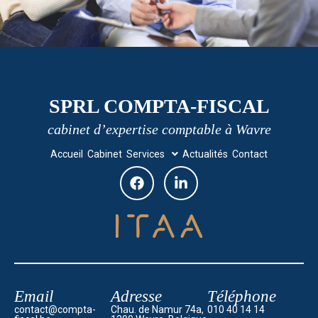
SPRL COMPTA-FISCAL
cabinet d’expertise comptable à Wavre
Accueil
Cabinet
Services
Actualités
Contact
Email
Adresse
Téléphone
contact@compta-
Chau. de Namur 74a,
010 40 14 14