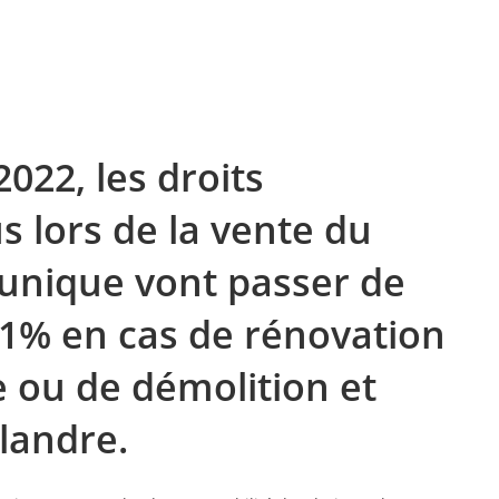
022, les droits
 lors de la vente du
unique vont passer de
 1% en cas de rénovation
e ou de démolition et
landre.