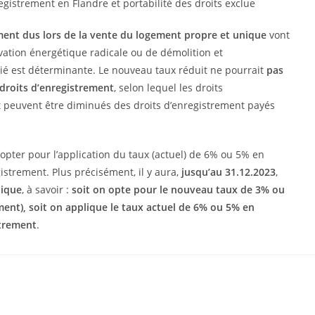
ment dus lors de la vente du logement propre et unique
vont
ation énergétique radicale ou de démolition et
arié est déterminante. Le nouveau taux réduit ne pourrait
pas
 droits d’enregistrement
, selon lequel les droits
peuvent être diminués des droits d’enregistrement payés
d’opter pour l’application du taux (actuel) de 6% ou 5% en
istrement. Plus précisément, il y aura,
jusqu’au 31.12.2023
,
nique
, à savoir :
soit on opte pour le nouveau taux de 3% ou
ement), soit on applique le taux actuel de 6% ou 5% en
strement
.