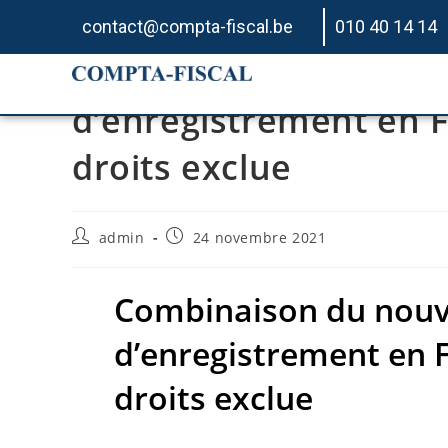
contact@compta-fiscal.be
010 40 14 14
Combinaison du nouve
d’enregistrement en F
droits exclue
admin
24 novembre 2021
Combinaison du nouve
d’enregistrement en F
droits exclue