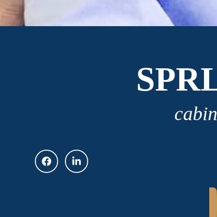
SPR
cabin