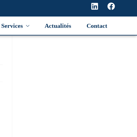
Services
Actualités
Contact