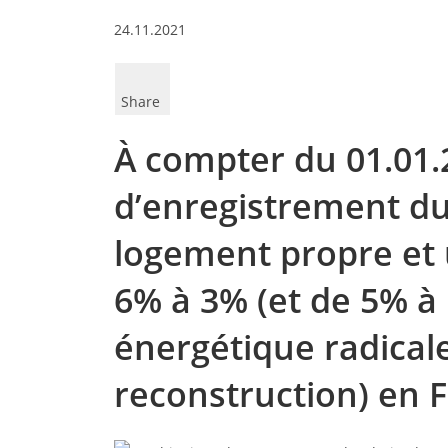
24.11.2021
Share
À compter du 01.01.2
d’enregistrement dus
logement propre et 
6% à 3% (et de 5% à
énergétique radical
reconstruction) en F