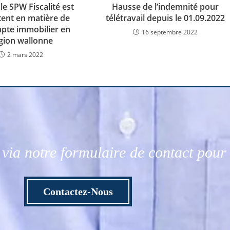
 le SPW Fiscalité est
Hausse de l’indemnité pour
ent en matière de
télétravail depuis le 01.09.2022
pte immobilier en
16 septembre 2022
gion wallonne
2 mars 2022
via notre formulaire de contact pou
Contactez-Nous