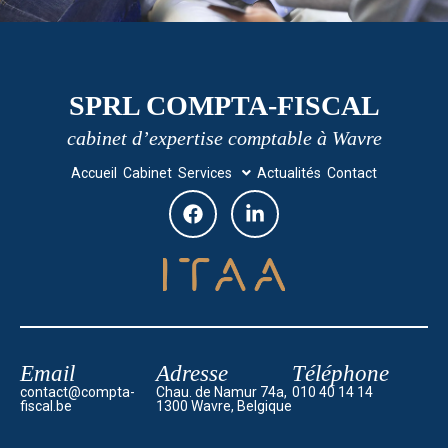
SPRL COMPTA-FISCAL
cabinet d’expertise comptable à Wavre
Accueil
Cabinet
Services
Actualités
Contact
Email
Adresse
Téléphone
contact@compta-
Chau. de Namur 74a,
010 40 14 14
fiscal.be
1300 Wavre, Belgique