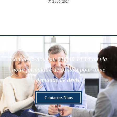
2 août 2024
Contactez-nous au
010 40 14 14
ou via
notre formulaire de contact pour toute
demande de
devis
.
Contactez-Nous