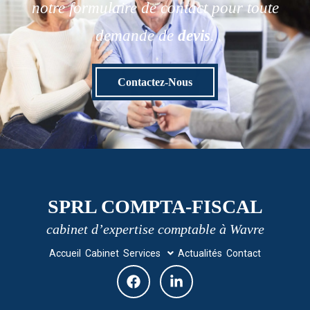
notre formulaire de contact pour toute
demande de
devis
.
Contactez-Nous
SPRL COMPTA-FISCAL
cabinet d’expertise comptable à Wavre
Accueil
Cabinet
Services
Actualités
Contact