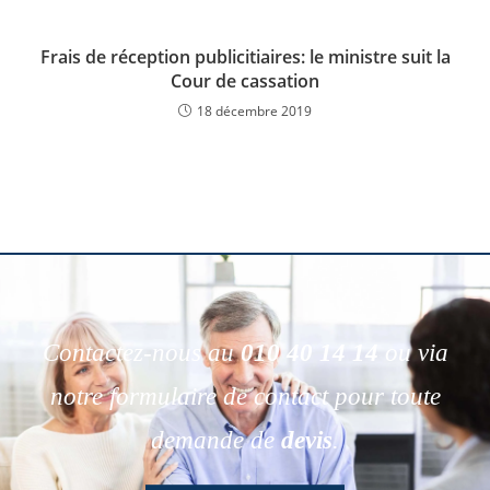
Frais de réception publicitiaires: le ministre suit la
Cour de cassation
18 décembre 2019
Contactez-nous au
010 40 14 14
ou via
notre formulaire de contact pour toute
demande de
devis
.