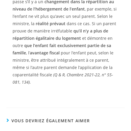
passe s’il y a un
changement dans la répartition au
niveau de l’hébergement de l’enfant
, par exemple, si
l’enfant ne vit plus qu’avec un seul parent. Selon le
ministre, la
réalité prévaut
dans ce cas. Si un parent
prouve de manière irréfutable
qu’il n’y a plus de
répartition égalitaire du logement
et démontre en
outre
que l’enfant fait exclusivement partie de sa
famille
, l’
avantage fiscal
pour l’enfant peut, selon le
ministre, être attribué intégralement à ce parent,
même si l’autre parent demande l’application de la
coparentalité fiscale
(Q & R, Chambre 2021-22, n° 55-
081, 134).
VOUS DEVRIEZ ÉGALEMENT AIMER