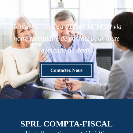
Contactez-nous au
010 40 14 14
ou via
notre formulaire de contact pour toute
demande de
devis
.
Contactez-Nous
SPRL COMPTA-FISCAL