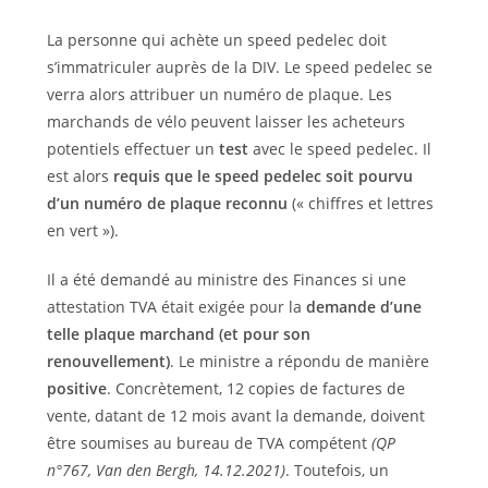
La personne qui achète un speed pedelec doit
s’immatriculer auprès de la DIV. Le speed pedelec se
verra alors attribuer un numéro de plaque. Les
marchands de vélo peuvent laisser les acheteurs
potentiels effectuer un
test
avec le speed pedelec. Il
est alors
requis que le speed pedelec soit pourvu
d’un numéro de plaque reconnu
(« chiffres et lettres
en vert »).
Il a été demandé au ministre des Finances si une
attestation TVA était exigée pour la
demande d’une
telle plaque marchand (et pour son
renouvellement)
. Le ministre a répondu de manière
positive
. Concrètement, 12 copies de factures de
vente, datant de 12 mois avant la demande, doivent
être soumises au bureau de TVA compétent
(QP
n°767, Van den Bergh, 14.12.2021)
. Toutefois, un