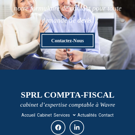
notre formulaire de contact pour toute
demande de
devis
.
Contactez-Nous
SPRL COMPTA-FISCAL
cabinet d’expertise comptable à Wavre
Accueil
Cabinet
Services
Actualités
Contact