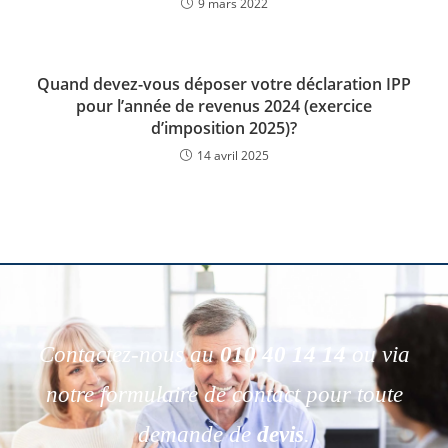
9 mars 2022
Quand devez-vous déposer votre déclaration IPP
pour l’année de revenus 2024 (exercice
d’imposition 2025)?
14 avril 2025
Contactez-nous au
010 40 14 14
ou via
notre formulaire de contact pour toute
demande de
devis
.