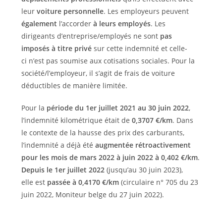
leur
voiture personnelle
. Les employeurs peuvent
également
l’accorder
à leurs employés
. Les
dirigeants d’entreprise/employés ne sont
pas
imposés à titre privé
sur cette indemnité et celle-
ci n’est pas soumise aux cotisations sociales. Pour la
société/l’employeur, il s’agit de frais de voiture
déductibles de manière limitée.
Pour la
période du 1er juillet 2021 au 30 juin 2022
,
l’indemnité kilométrique était de
0,3707 €/km
. Dans
le contexte de la hausse des prix des carburants,
l’indemnité a déjà été
augmentée rétroactivement
pour les mois de mars 2022 à juin 2022 à 0,402 €/km
.
Depuis le 1er juillet 2022
(jusqu’au 30 juin 2023),
elle est
passée à 0,4170 €/km
(circulaire n° 705 du 23
juin 2022, Moniteur belge du 27 juin 2022).