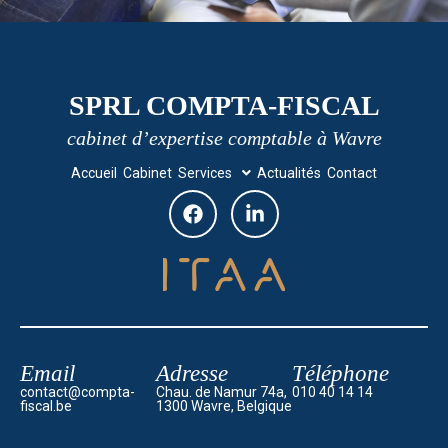
SPRL COMPTA-FISCAL
cabinet d’expertise comptable à Wavre
Accueil
Cabinet
Services
Actualités
Contact
Email
Adresse
Téléphone
contact@compta-
Chau. de Namur 74a,
010 40 14 14
fiscal.be
1300 Wavre, Belgique