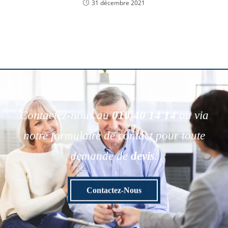
31 décembre 2021
Contactez-nous au
010 40 14 14
ou via
notre formulaire de contact pour toute
demande de
devis
.
Contactez-Nous