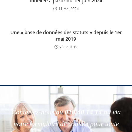
indexée à partir du 1er juin 2024
11 mai 2024
Une « base de données des statuts » depuis le 1er
mai 2019
7 juin 2019
Contactez-nous au
010 40 14 14
ou via
notre formulaire de contact pour toute