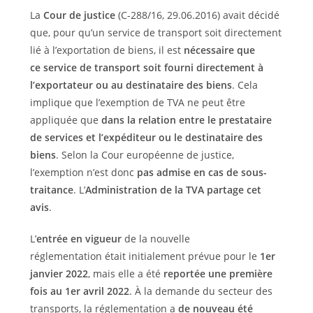
La
Cour de justice
(C-288/16, 29.06.2016) avait décidé
que, pour qu’un service de transport soit directement
lié à l’exportation de biens, il est
nécessaire que
ce service de transport soit fourni directement à
l’exportateur ou au destinataire des biens
. Cela
implique que l’exemption de TVA ne peut être
appliquée que
dans la relation entre le prestataire
de services et l’expéditeur ou le destinataire des
biens
. Selon la Cour européenne de justice,
l’exemption n’est donc
pas admise en cas de sous-
traitance
. L’
Administration de la TVA partage cet
avis
.
L’
entrée en vigueur
de la nouvelle
réglementation était initialement prévue pour le
1er
janvier 2022
, mais elle a été
reportée une première
fois au 1er avril 2022
. À la demande du secteur des
transports, la réglementation a
de nouveau été