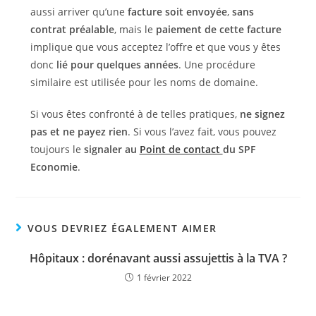
aussi arriver qu’une
facture soit envoyée
,
sans
contrat préalable
, mais le
paiement de cette facture
implique que vous acceptez l’offre et que vous y êtes
donc
lié pour quelques années
. Une procédure
similaire est utilisée pour les noms de domaine.
Si vous êtes confronté à de telles pratiques,
ne signez
pas et ne payez rien
. Si vous l’avez fait, vous pouvez
toujours le
signaler au
Point de contact
du SPF
Economie
.
VOUS DEVRIEZ ÉGALEMENT AIMER
Hôpitaux : dorénavant aussi assujettis à la TVA ?
1 février 2022