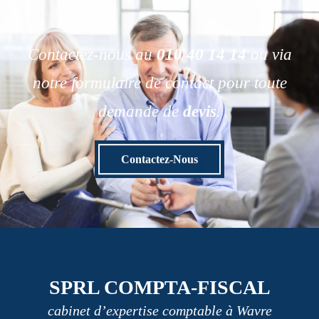
Contactez-nous au
010 40 14 14
ou via
notre formulaire de contact pour toute
demande de
devis
.
Contactez-Nous
SPRL COMPTA-FISCAL
cabinet d’expertise comptable à Wavre