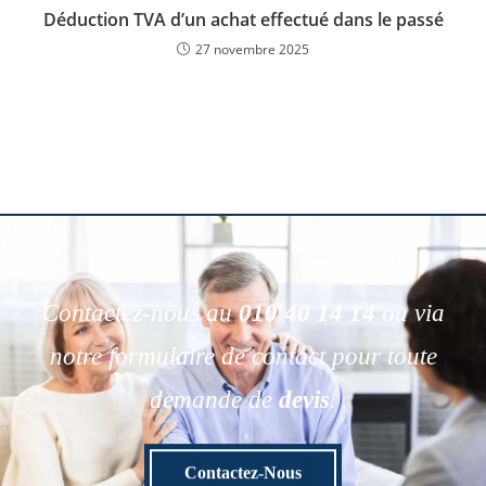
Déduction TVA d’un achat effectué dans le passé
27 novembre 2025
Contactez-nous au
010 40 14 14
ou via
notre formulaire de contact pour toute
demande de
devis
.
Contactez-Nous