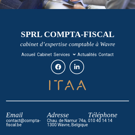
SPRL COMPTA-FISCAL
cabinet d’expertise comptable à Wavre
Accueil
Cabinet
Services
Actualités
Contact
Email
Adresse
Téléphone
contact@compta-
Chau. de Namur 74a,
010 40 14 14
fiscal.be
1300 Wavre, Belgique