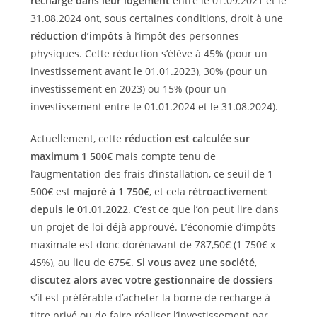
recharge dans leur logement
entre le 01.09.2021 et le
31.08.2024 ont, sous certaines conditions, droit à une
réduction d’impôts
à l’impôt des personnes
physiques. Cette réduction s’élève à 45% (pour un
investissement avant le 01.01.2023), 30% (pour un
investissement en 2023) ou 15% (pour un
investissement entre le 01.01.2024 et le 31.08.2024).
Actuellement, cette
réduction est calculée sur
maximum 1 500€
mais compte tenu de
l’augmentation des frais d’installation, ce seuil de 1
500€ est
majoré à 1 750€
, et cela
rétroactivement
depuis le 01.01.2022
. C’est ce que l’on peut lire dans
un projet de loi déjà approuvé. L’économie d’impôts
maximale est donc dorénavant de 787,50€ (1 750€ x
45%), au lieu de 675€.
Si vous avez une société
,
discutez alors avec votre gestionnaire de dossiers
s’il est préférable d’acheter la borne de recharge à
titre privé ou de faire réaliser l’investissement par