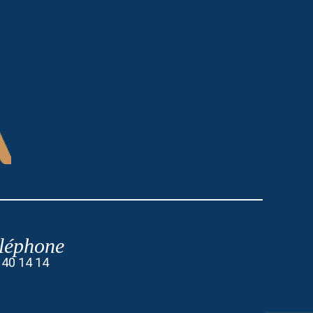
léphone
 40 14 14