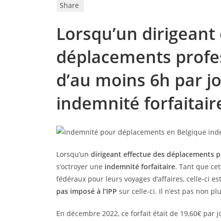
Share
Lorsqu’un dirigeant
déplacements profe
d’au moins 6h par jo
indemnité forfaitair
Lorsqu’un
dirigeant effectue des déplacements p
s’octroyer une
indemnité forfaitaire
. Tant que ce
fédéraux pour leurs voyages d’affaires, celle-ci es
pas imposé à l’IPP
sur celle-ci. Il n’est pas non p
En décembre 2022, ce forfait était de 19,60€ par j