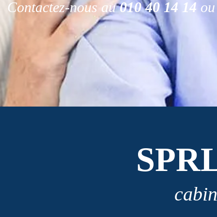
Contactez-nous au
010 40 14 14
ou 
SPR
cabin