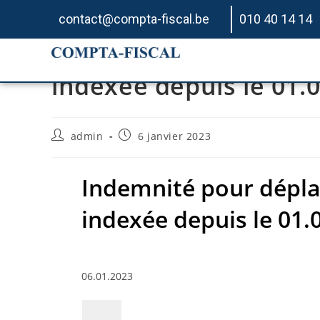
contact@compta-fiscal.be
010 40 14 14
Indemnité pour dépla
indexée depuis le 01.
admin
6 janvier 2023
Indemnité pour dépl
indexée depuis le 01.
06.01.2023