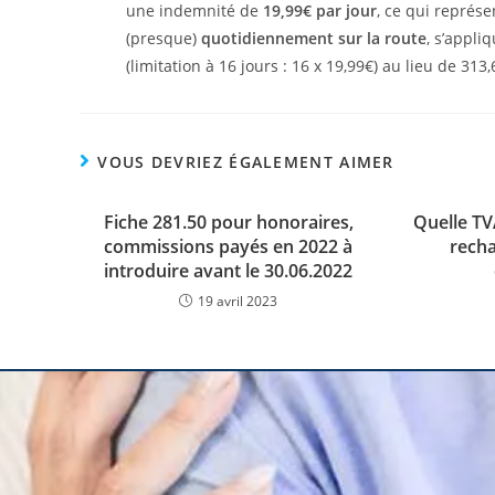
une indemnité de
19,99€ par jour
, ce qui représ
(presque)
quotidiennement sur la route
, s’appli
(limitation à 16 jours : 16 x 19,99€) au lieu de 31
VOUS DEVRIEZ ÉGALEMENT AIMER
Fiche 281.50 pour honoraires,
Quelle TV
commissions payés en 2022 à
recha
introduire avant le 30.06.2022
19 avril 2023