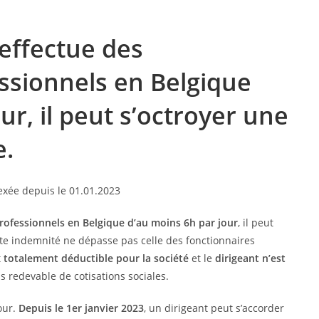
 effectue des
ssionnels en Belgique
ur, il peut s’octroyer une
e.
rofessionnels en Belgique d’au moins 6h par jour
, il peut
tte indemnité ne dépasse pas celle des fonctionnaires
t
totalement déductible pour la société
et le
dirigeant n’est
lus redevable de cotisations sociales.
our.
Depuis le 1er janvier 2023
, un dirigeant peut s’accorder