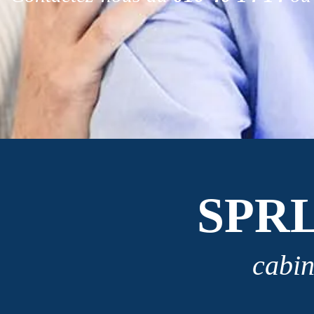
SPR
cabin