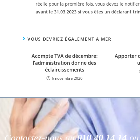
réelle pour la première fois, vous devez le notifie
avant le 31.03.2023 si vous êtes un déclarant tri
VOUS DEVRIEZ ÉGALEMENT AIMER
Acompte TVA de décembre:
Apporter o
l’administration donne des
u
éclaircissements
6 novembre 2020
Contactez-nous au
010 40 14 14
ou 