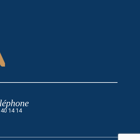
léphone
 40 14 14