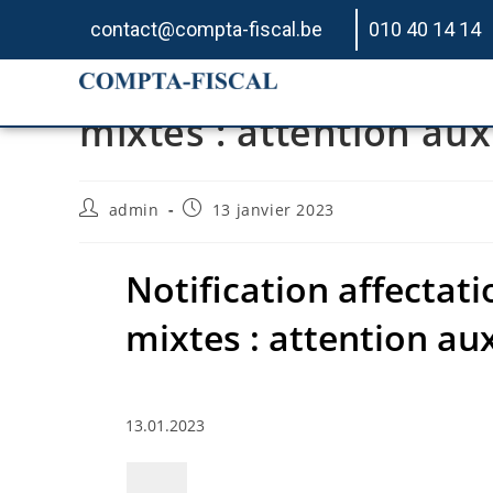
contact@compta-fiscal.be
010 40 14 14
Notification affectatio
mixtes : attention aux
admin
13 janvier 2023
Notification affectati
mixtes : attention aux
13.01.2023