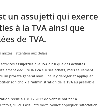
st un assujetti qui exerce
ties à la TVA ainsi que
tées de TVA.
activités assujetties à la TVA ainsi que des activités
otalement déduire la TVA sur ses achats, mais seulement
ire un
prorata général
mais il peut y
déroger et appliquer
notifier son choix à l’administration de la TVA au préalable
tation réelle au 31.12.2022 doivent le notifier à
outefois, si vous assujetti mixte, voulez appliquer l’affectation