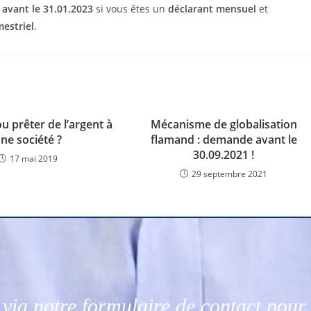
r
avant le 31.01.2023
si vous êtes un
déclarant mensuel
et
mestriel
.
u prêter de l’argent à
Mécanisme de globalisation
ne société ?
flamand : demande avant le
30.09.2021 !
17 mai 2019
29 septembre 2021
via notre formulaire de contact pou