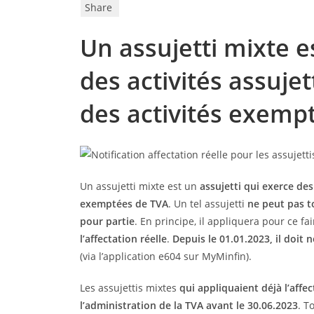
Share
Un assujetti mixte e
des activités assujet
des activités exemp
Un assujetti mixte est un
assujetti qui exerce des 
exemptées de TVA
. Un tel assujetti
ne peut pas t
pour partie
. En principe, il appliquera pour ce fa
l’affectation réelle
.
Depuis le 01.01.2023, il doit 
(via l’application e604 sur MyMinfin).
Les assujettis mixtes
qui appliquaient déjà l’affec
l’administration de la TVA avant le 30.06.2023
. T