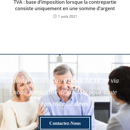
TVA : base d’imposition lorsque la contrepartie
consiste uniquement en une somme d’argent
1 août 2021
Contactez-nous au
010 40 14 14
ou via
notre formulaire de contact pour toute
demande de
devis
.
Contactez-Nous