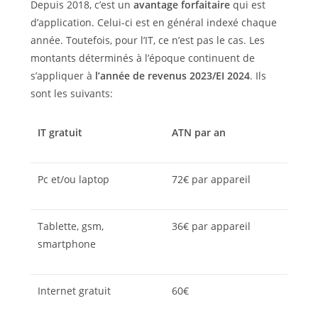
Depuis 2018, c’est un
avantage forfaitaire
qui est
d’application. Celui-ci est en général indexé chaque
année. Toutefois, pour l’IT, ce n’est pas le cas. Les
montants déterminés à l’époque continuent de
s’appliquer à
l’année de revenus 2023/EI 2024
. Ils
sont les suivants:
IT gratuit
ATN par an
Pc et/ou laptop
72€ par appareil
Tablette, gsm,
36€ par appareil
smartphone
Internet gratuit
60€