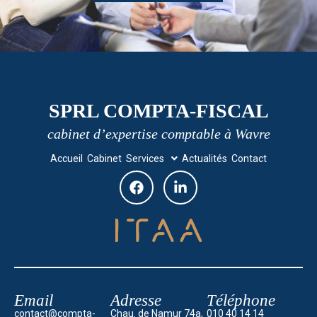
SPRL COMPTA-FISCAL
cabinet d’expertise comptable à Wavre
Accueil
Cabinet
Services
Actualités
Contact
Email
Adresse
Téléphone
contact@compta-
Chau. de Namur 74a,
010 40 14 14