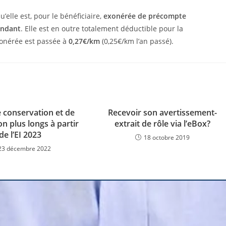
’elle est, pour le bénéficiaire,
exonérée de précompte
endant
. Elle est en outre totalement déductible pour la
xonérée est passée à
0,27€/km
(0,25€/km l’an passé).
e conservation et de
Recevoir son avertissement-
n plus longs à partir
extrait de rôle via l’eBox?
de l’EI 2023
18 octobre 2019
23 décembre 2022