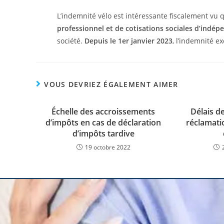
L’indemnité vélo est intéressante fiscalement vu qu
professionnel et de cotisations sociales d’indép
société.
Depuis le 1er janvier 2023
, l’indemnité e
VOUS DEVRIEZ ÉGALEMENT AIMER
Échelle des accroissements
Délais d
d’impôts en cas de déclaration
réclamatio
d’impôts tardive
19 octobre 2022