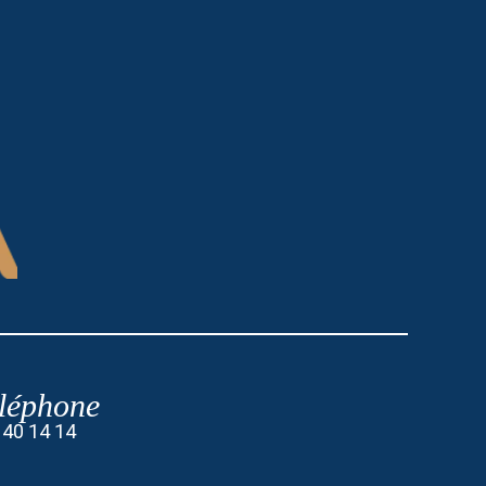
léphone
 40 14 14