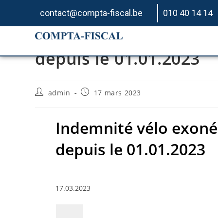
contact@compta-fiscal.be
010 40 14 14
Indemnité vélo exonér
depuis le 01.01.2023
admin
17 mars 2023
Indemnité vélo exoné
depuis le 01.01.2023
17.03.2023