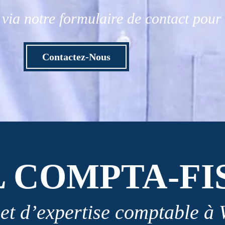
via notre formulaire de contact pou
Contactez-Nous
L COMPTA-FI
et d’expertise comptable à