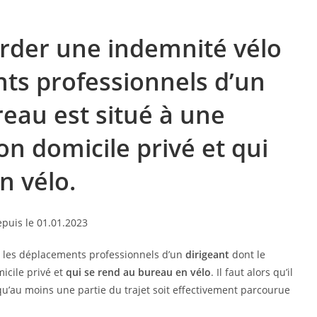
order une indemnité vélo
ts professionnels d’un
reau est situé à une
n domicile privé et qui
n vélo.
r les déplacements professionnels d’un
dirigeant
dont le
icile privé et
qui se rend au bureau en vélo
. Il faut alors qu’il
qu’au moins une partie du trajet soit effectivement parcourue