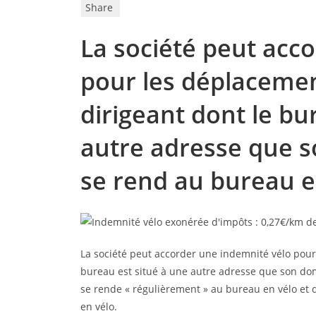
Share
La société peut acc
pour les déplacemen
dirigeant dont le bu
autre adresse que so
se rend au bureau e
La société peut accorder une indemnité vélo pou
bureau est situé à une autre adresse que son dom
se rende « régulièrement » au bureau en vélo et 
en vélo.