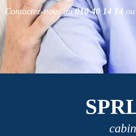
Contactez-nous au
010 40 14 14
ou 
SPR
cabin