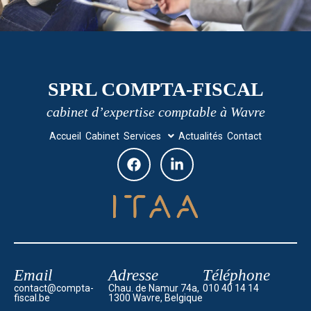
SPRL COMPTA-FISCAL
cabinet d’expertise comptable à Wavre
Accueil
Cabinet
Services
Actualités
Contact
Email
Adresse
Téléphone
contact@compta-
Chau. de Namur 74a,
010 40 14 14
fiscal.be
1300 Wavre, Belgique