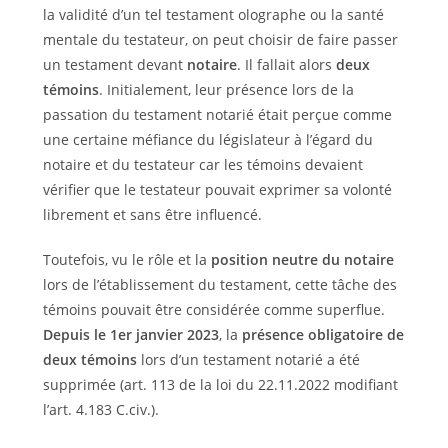
la validité d’un tel testament olographe ou la santé
mentale du testateur, on peut choisir de faire passer
un testament devant
notaire
. Il fallait alors
deux
témoins
. Initialement, leur présence lors de la
passation du testament notarié était perçue comme
une certaine méfiance du législateur à l’égard du
notaire et du testateur car les témoins devaient
vérifier que le testateur pouvait exprimer sa volonté
librement et sans être influencé.
Toutefois, vu le rôle et la
position neutre du notaire
lors de l’établissement du testament, cette tâche des
témoins pouvait être considérée comme superflue.
Depuis le 1er janvier 2023
, la
présence obligatoire de
deux témoins
lors d’un testament notarié a été
supprimée (art. 113 de la loi du 22.11.2022 modifiant
l’art. 4.183 C.civ.).