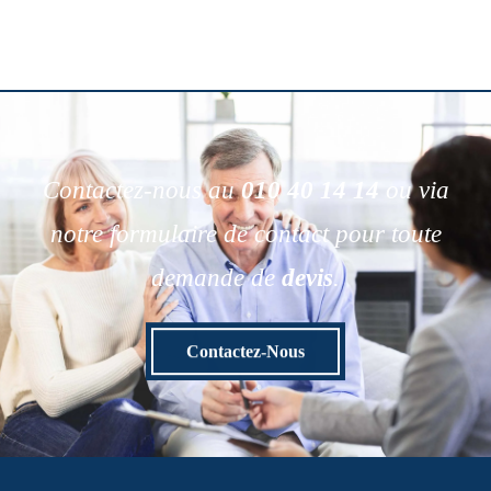
Contactez-nous au
010 40 14 14
ou via
notre formulaire de contact pour toute
demande de
devis
.
Contactez-Nous