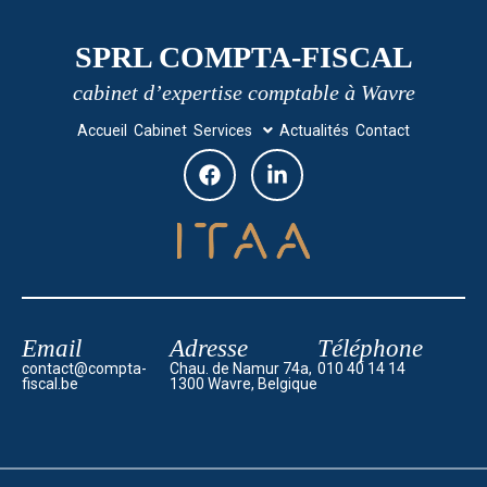
SPRL COMPTA-FISCAL
cabinet d’expertise comptable à Wavre
Accueil
Cabinet
Services
Actualités
Contact
Email
Adresse
Téléphone
contact@compta-
Chau. de Namur 74a,
010 40 14 14
fiscal.be
1300 Wavre, Belgique