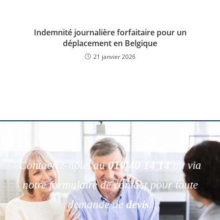
Indemnité journalière forfaitaire pour un
déplacement en Belgique
21 janvier 2026
Contactez-nous au
010 40 14 14
ou via
notre formulaire de contact pour toute
demande de
devis
.