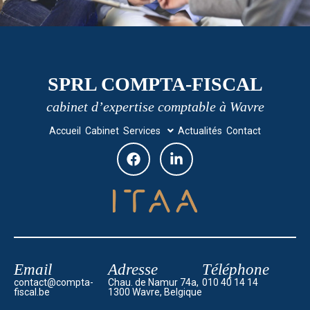
SPRL COMPTA-FISCAL
cabinet d’expertise comptable à Wavre
Accueil
Cabinet
Services
Actualités
Contact
Email
Adresse
Téléphone
contact@compta-
Chau. de Namur 74a,
010 40 14 14
fiscal.be
1300 Wavre, Belgique