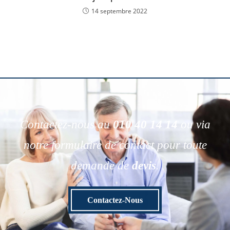
14 septembre 2022
Contactez-nous au
010 40 14 14
ou via
notre formulaire de contact pour toute
demande de
devis
.
Contactez-Nous