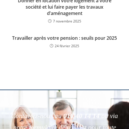
Donner en location votre logement à votre
société et lui faire payer les travaux
d’aménagement
7 novembre 2025
Travailler après votre pension : seuils pour 2025
24 février 2025
Contactez-nous au
010 40 14 14
ou via
notre formulaire de contact pour toute