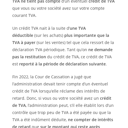
TVA ne tient pas compte
d’un éventuel
crédit de TVA
que vous ou votre société avez sur votre compte
courant TVA.
Un crédit TVA nait à la suite d’
une TVA
déductible
(sur les achats)
plus importante que la
TVA à payer
(sur les ventes) tel que cela ressort de la
déclaration TVA périodique. Tant qu’on
ne demande
pas la restitution
du crédit de TVA, ce crédit de TVA
est
reporté à la période de déclaration suivante
.
Fin 2022, la Cour de Cassation a jugé que
l’administration devait tenir compte d’un éventuel
crédit de TVA lorsqu’elle réclame des intérêts de
retard. Donc, si vous ou votre société avez un
crédit
de TVA
, l’administration peut, s’il elle établit lors d’un
contrôle que trop peu de TVA a été payée ou que la
TVA a été indûment déduite,
ne compter de intérêts
de retard
que
sur le montant qui reste après