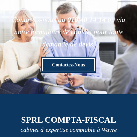
Contactez-nous au
010 40 14 14
ou via
notre formulaire de contact pour toute
demande de
devis
.
Contactez-Nous
SPRL COMPTA-FISCAL
cabinet d’expertise comptable à Wavre