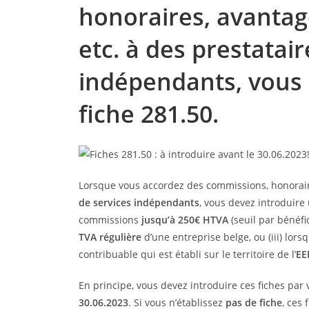
honoraires, avantag
etc. à des prestatair
indépendants, vous 
fiche 281.50.
Lorsque
vous accordez des commissions, honorair
de services indépendants
, vous devez introduire u
commissions
jusqu’à 250€ HTVA
(seuil par bénéfic
TVA régulière
d’une entreprise belge, ou (iii) lors
contribuable qui est établi sur le territoire de l’
EE
En principe, vous devez introduire ces fiches par 
30.06.2023
. Si vous n’établissez
pas de fiche
, ces 