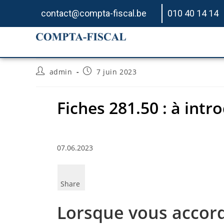
contact@compta-fiscal.be
010 40 14 14
Fiches 281.50 : à intro
admin
7 juin 2023
Fiches 281.50 : à intr
07.06.2023
Share
Lorsque vous accor