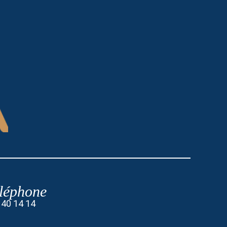
léphone
 40 14 14