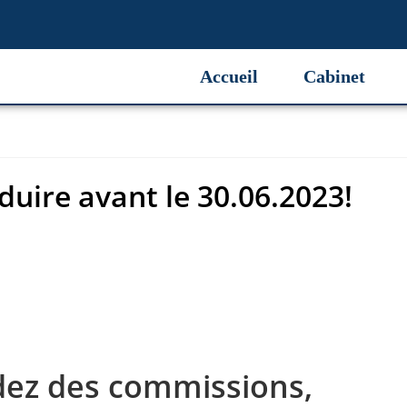
duire avant le 30.06.2023!
Accueil
Cabinet
oduire avant le 30.06.2023!
dez des commissions,