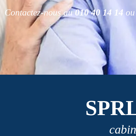
Contactez-nous au
010 40 14 14
ou 
SPR
cabin