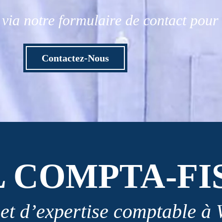
via notre formulaire de contact pou
Contactez-Nous
L COMPTA-FI
et d’expertise comptable à